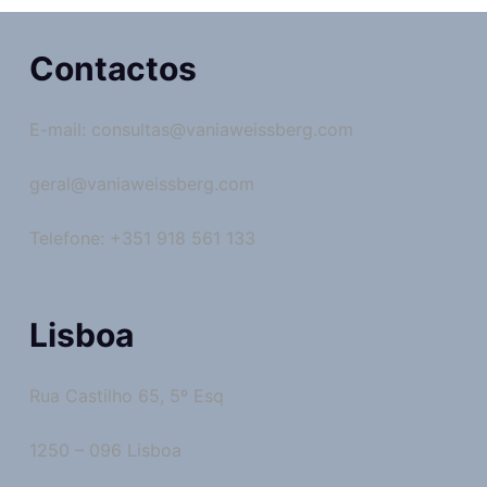
Contactos
E-mail: consultas@vaniaweissberg.com
geral@vaniaweissberg.com
Telefone: +351 918 561 133
Lisboa
Rua Castilho 65, 5º Esq
1250 – 096 Lisboa