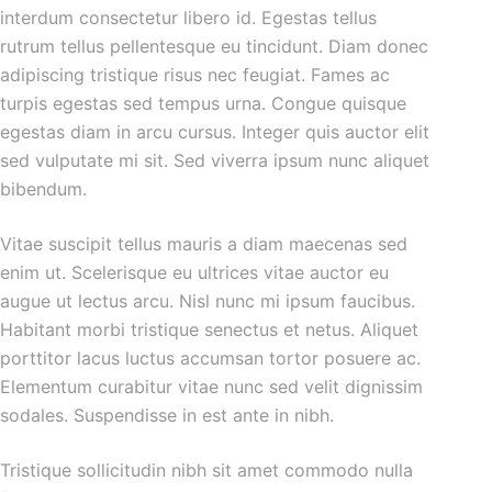
interdum consectetur libero id. Egestas tellus
rutrum tellus pellentesque eu tincidunt. Diam donec
adipiscing tristique risus nec feugiat. Fames ac
turpis egestas sed tempus urna. Congue quisque
egestas diam in arcu cursus. Integer quis auctor elit
sed vulputate mi sit. Sed viverra ipsum nunc aliquet
bibendum.
Vitae suscipit tellus mauris a diam maecenas sed
enim ut. Scelerisque eu ultrices vitae auctor eu
augue ut lectus arcu. Nisl nunc mi ipsum faucibus.
Habitant morbi tristique senectus et netus. Aliquet
porttitor lacus luctus accumsan tortor posuere ac.
Elementum curabitur vitae nunc sed velit dignissim
sodales. Suspendisse in est ante in nibh.
Tristique sollicitudin nibh sit amet commodo nulla