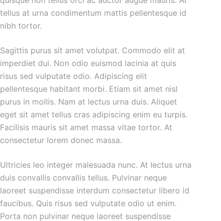
quisque non tellus orci ac auctor augue mauris. At
tellus at urna condimentum mattis pellentesque id
nibh tortor.
Sagittis purus sit amet volutpat. Commodo elit at
imperdiet dui. Non odio euismod lacinia at quis
risus sed vulputate odio. Adipiscing elit
pellentesque habitant morbi. Etiam sit amet nisl
purus in mollis. Nam at lectus urna duis. Aliquet
eget sit amet tellus cras adipiscing enim eu turpis.
Facilisis mauris sit amet massa vitae tortor. At
consectetur lorem donec massa.
Ultricies leo integer malesuada nunc. At lectus urna
duis convallis convallis tellus. Pulvinar neque
laoreet suspendisse interdum consectetur libero id
faucibus. Quis risus sed vulputate odio ut enim.
Porta non pulvinar neque laoreet suspendisse