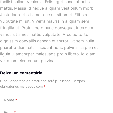
facilisi nullam vehicula. Felis eget nunc lobortis
mattis. Massa id neque aliquam vestibulum morbi.
Justo laoreet sit amet cursus sit amet. Elit sed
vulputate mi sit. Viverra mauris in aliquam sem
fringilla ut. Proin libero nunc consequat interdum
varius sit amet mattis vulputate. Arcu ac tortor
dignissim convallis aenean et tortor. Ut sem nulla
pharetra diam sit. Tincidunt nunc pulvinar sapien et
ligula ullamcorper malesuada proin libero. Id diam
vel quam elementum pulvinar.
Deixe um comentário
O seu endereço de email não será publicado.
Campos
obrigatórios marcados com
*
Nome
*
Email
*