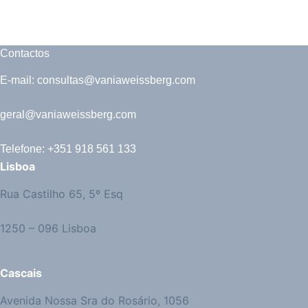
Contactos
E-mail: consultas@vaniaweissberg.com
geral@vaniaweissberg.com
Telefone: +351 918 561 133
Lisboa
Rua Castilho 65, 5º Esq
1250 – 096 Lisboa
Cascais
Avenida Nossa Sra do Rosário, 1056